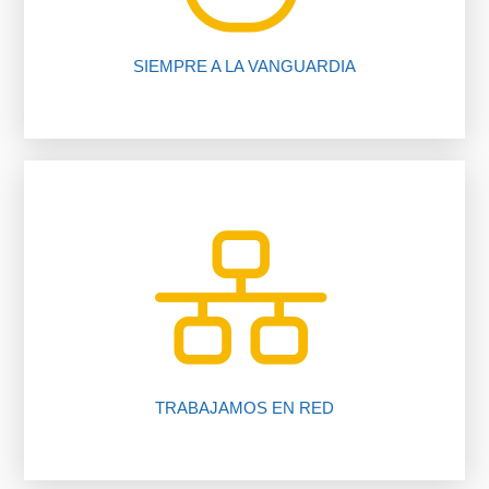
SIEMPRE A LA VANGUARDIA
inmobiliario.
trabajando para ti gracias a nuestro software
Más de 225 oficinas y más de 2050 asesores
TRABAJAMOS EN RED