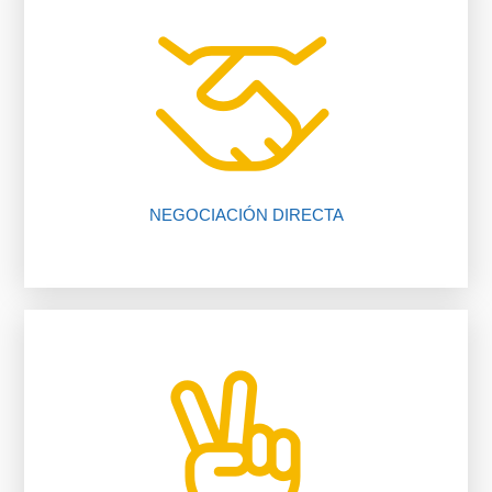
vendedor, nosotros te ayudamos.
falta de comunicación entre comprador y
El 80% de las negociaciones se pierden por
NEGOCIACIÓN DIRECTA
nuestros procedimientos, compruébalo.
Te ahorramos tiempo y dinero gracias a