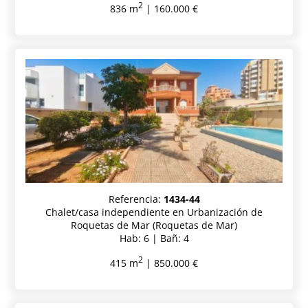
2
836 m
| 160.000 €
Referencia:
1434-44
Chalet/casa independiente en Urbanización de
Roquetas de Mar (Roquetas de Mar)
Hab: 6 | Bañ: 4
2
415 m
| 850.000 €