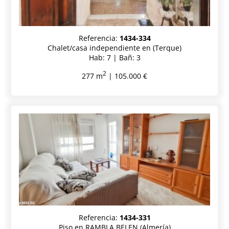
Referencia:
1434-334
Chalet/casa independiente en (Terque)
Hab: 7 | Bañ: 3
2
277 m
| 105.000 €
Referencia:
1434-331
Piso en RAMBLA BELEN (Almería)