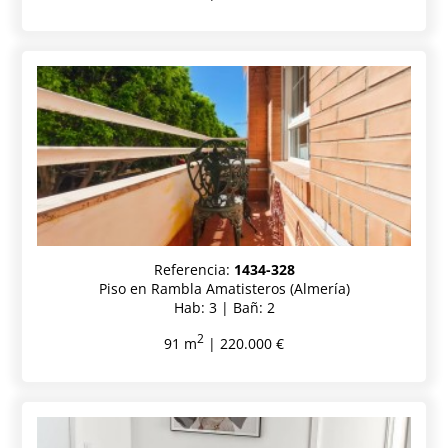
Referencia:
1434-328
Piso en Rambla Amatisteros (Almería)
Hab: 3 | Bañ: 2
2
91 m
| 220.000 €