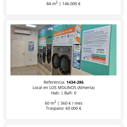
2
84 m
| 146.000 €
Referencia:
1434-286
Local en LOS MOLINOS (Almería)
Hab: | Bañ: 0
2
60 m
| 560 € / mes
Traspaso: 60.000 €