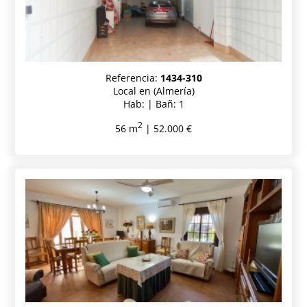
Referencia:
1434-310
Local en (Almería)
Hab: | Bañ: 1
2
56 m
| 52.000 €