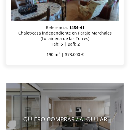
Referencia:
1434-41
Chalet/casa independiente en Paraje Marchales
(Lucainena de las Torres)
Hab: 5 | Bañ: 2
2
190 m
| 373.000 €
QUIERO COMPRAR / ALQUILAR