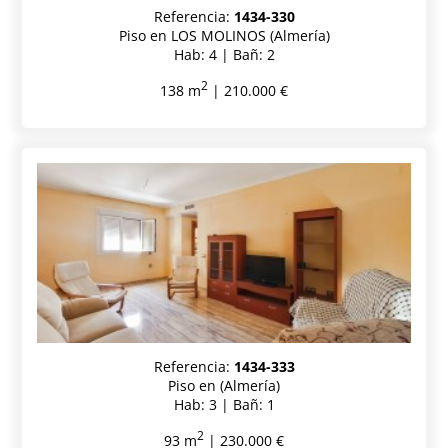
Referencia:
1434-330
Piso en LOS MOLINOS (Almería)
Hab: 4 | Bañ: 2
2
138 m
| 210.000 €
Referencia:
1434-333
Piso en (Almería)
Hab: 3 | Bañ: 1
2
93 m
| 230.000 €