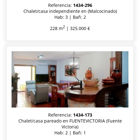
Referencia:
1434-296
Chalet/casa independiente en (Malcocinado)
Hab: 3 | Bañ: 2
2
228 m
| 325.000 €
Referencia:
1434-173
Chalet/casa pareado en FUENTEVICTORIA (Fuente
Victoria)
Hab: 2 | Bañ: 1