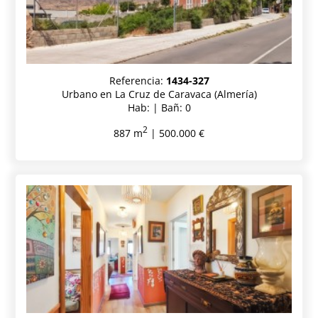
Referencia:
1434-327
Urbano en La Cruz de Caravaca (Almería)
Hab: | Bañ: 0
2
887 m
| 500.000 €