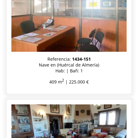
Referencia:
1434-151
Nave en (Huércal de Almería)
Hab: | Bañ: 1
2
409 m
| 225.000 €