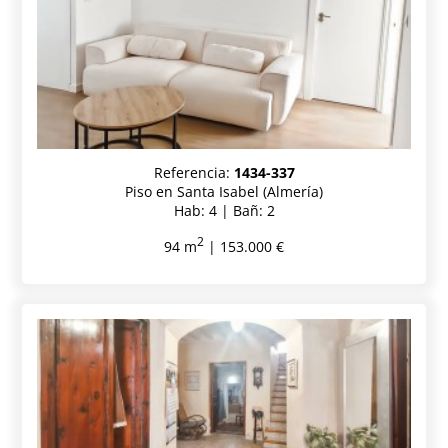
Referencia:
1434-337
Piso en Santa Isabel (Almería)
Hab: 4 | Bañ: 2
2
94 m
| 153.000 €