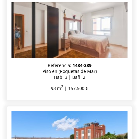
Referencia:
1434-339
Piso en (Roquetas de Mar)
Hab: 3 | Bañ: 2
2
93 m
| 157.500 €