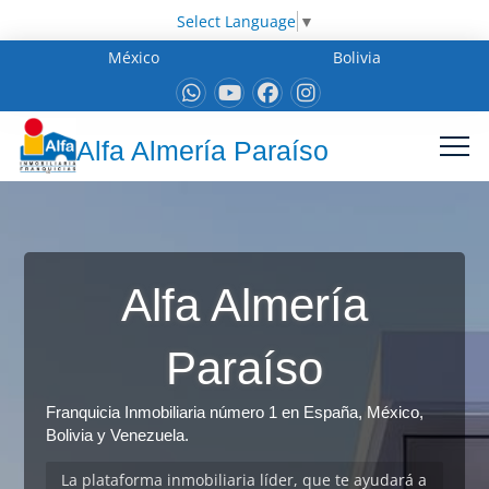
Select Language
▼
México
Bolivia
Alfa Almería Paraíso
Alfa Almería
Paraíso
Franquicia Inmobiliaria número 1 en España, México,
Bolivia y Venezuela.
La plataforma inmobiliaria líder, que te ayudará a