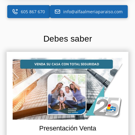
605 867 670
info@alfaalmeriaparaiso.com
Debes saber
Presentación Venta