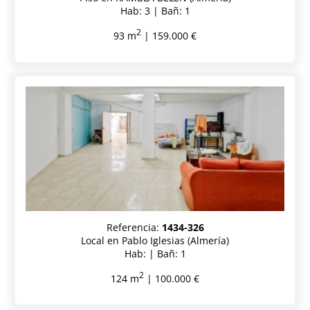
Hab: 3 | Bañ: 1
2
93 m
| 159.000 €
Referencia:
1434-326
Local en Pablo Iglesias (Almería)
Hab: | Bañ: 1
2
124 m
| 100.000 €