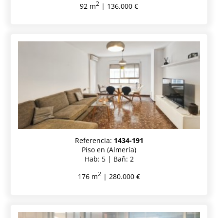
2
92 m
| 136.000 €
Referencia:
1434-191
Piso en (Almería)
Hab: 5 | Bañ: 2
2
176 m
| 280.000 €