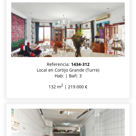
Referencia:
1434-312
Local en Cortijo Grande (Turre)
Hab: | Bañ: 3
2
132 m
| 219.000 €