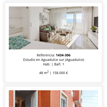
Referencia:
1434-306
Estudio en Aguadulce sur (Aguadulce)
Hab: | Bañ: 1
2
48 m
| 158.000 €