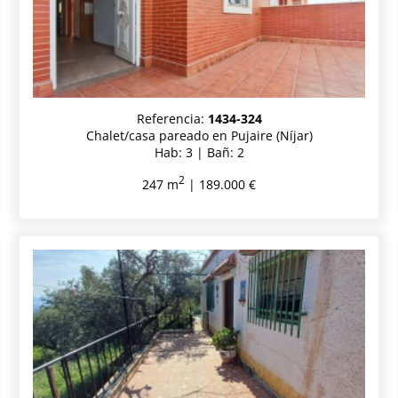
Referencia:
1434-324
Chalet/casa pareado en Pujaire (Níjar)
Hab: 3 | Bañ: 2
2
247 m
| 189.000 €