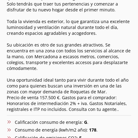
Solo tendrás que traer tus pertenencias y comenzar a
disfrutar de tu nuevo hogar desde el primer minuto.
Toda la vivienda es exterior, lo que garantiza una excelente
luminosidad y ventilación natural durante todo el día,
creando espacios agradables y acogedores.
Su ubicación es otro de sus grandes atractivos. Se
encuentra en una zona con todos los servicios al alcance de
la mano, con Mercadona a escasos metros, comercios,
colegios, transporte y excelentes accesos para desplazarte
cómodamente.
Una oportunidad ideal tanto para vivir durante todo el año
como para quienes buscan una inversión en una de las
zonas con mayor demanda de Roquetas de Mar.
Precio de venta 157.500 €. Gastos para el comprador:
Honorarios de intermediación 2% + iva. Gastos Notariales,
registrales e ITP no incluidos. Consulta con tu agente..
Calificación consumo de energía:
G
.
Consumo de energía (kwh/m2 año):
178
.
Calificación de emisiones CO2:
E
.