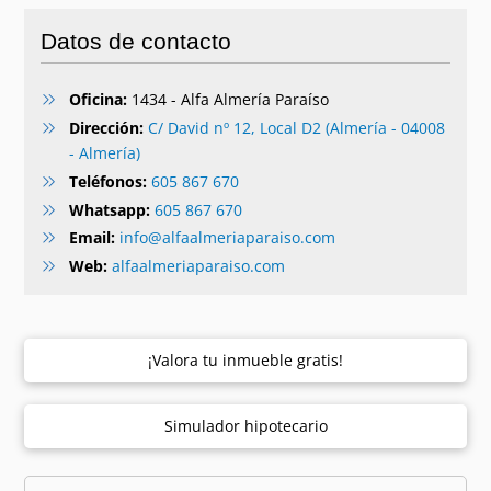
Datos de contacto
Oficina:
1434 - Alfa Almería Paraíso
Dirección:
C/ David nº 12, Local D2 (Almería - 04008
- Almería)
Teléfonos:
605 867 670
Whatsapp:
605 867 670
Email:
info@alfaalmeriaparaiso.com
Web:
alfaalmeriaparaiso.com
¡Valora tu inmueble gratis!
Simulador hipotecario