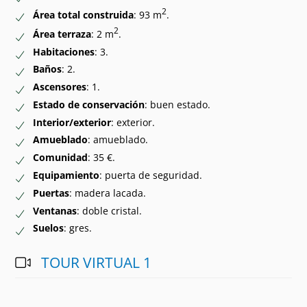
2
Área total construida
: 93 m
.
2
Área terraza
: 2 m
.
Habitaciones
: 3.
Baños
: 2.
Ascensores
: 1.
Estado de conservación
: buen estado.
Interior/exterior
: exterior.
Amueblado
: amueblado.
Comunidad
: 35 €.
Equipamiento
: puerta de seguridad.
Puertas
: madera lacada.
Ventanas
: doble cristal.
Suelos
: gres.
TOUR VIRTUAL 1