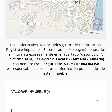
Leaflet
Hoja informativa. No incluidos gastos de Escrituración,
Registro e Impuestos. El comprador sólo pagará honorarios
si figura así expresamente en el apartado "descripción".
La oficina
1434, C/ David 12, Local D2 (Almería - Almería)
con nombre fiscal
Segur-Elite, S.L.
y CIF:
B04304358
es responsable de los datos e información publicitados de
este inmueble.
VALORAR INMUEBLE
(*)