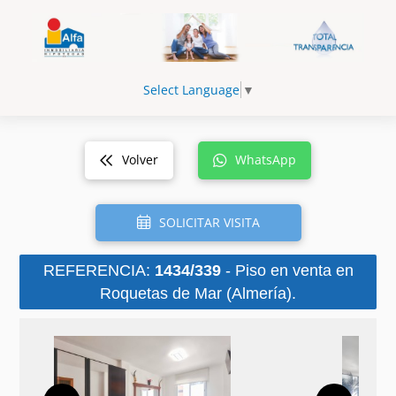
Select Language
▼
Volver
WhatsApp
SOLICITAR VISITA
REFERENCIA:
1434/339
- Piso en venta en
Roquetas de Mar (Almería).