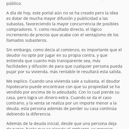
público.
A día de hoy, este portal aún no se ha creado pero la idea
es dotar de mucha mayor difusión y publicidad a las
subastas, favoreciendo la mayor concurrencia de posibles
compradores. Y, como resultado directo, el lógico
incremento de precios que acabe con el ventajismo de los
llamados subasteros.
Sin embargo, como decía al comienzo, es importante que el
deudor no opte por jugar en su propia contra, y que
entienda que cuanto más transparente sea, más
facilidades y difusión de para que cualquier persona pueda
pujar por su vivienda, más rentable le resultará esta salida.
Me explico. Cuando una vivienda sale a subasta, el deudor
hipotecario puede encontrase con que su propiedad se ha
vendido por encima de lo adeudado. Con lo cual pierde su
casa, pero logra un dinero extra. Cuando se da el caso
contrario, y la venta se realiza por un importe menor a la
deuda, esta persona además de perder su casa continúa
debiendo la diferencia.
Además de la deuda inicial, desde que una persona deja
de pagar, hasta que se ejecuta el embargo, se generan