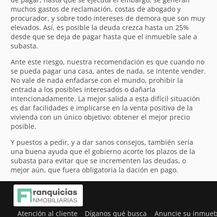
muchos gastos de reclamación, costas de abogado y
procurador, y sobre todo intereses de demora que son muy
elevados. Así, es posible la deuda crezca hasta un 25%
desde que se deja de pagar hasta que el inmueble sale a
subasta.
Ante este riesgo, nuestra recomendación es que cuando no
se pueda pagar una casa, antes de nada, se intente vender.
No vale de nada enfadarse con el mundo, prohibir la
entrada a los posibles interesados o dañarla
intencionadamente. La mejor salida a esta difícil situación
es dar facilidades e implicarse en la venta positiva de la
vivienda con un único objetivo: obtener el mejor precio
posible.
Y puestos a pedir, y a dar sanos consejos, también sería
una buena ayuda que el gobierno acorte los plazos de la
subasta para evitar que se incrementen las deudas, o
mejor aún, que fuera obligatoria la dación en pago.
Atención al cliente
Díganos qué busca
Anuncie su inmueb