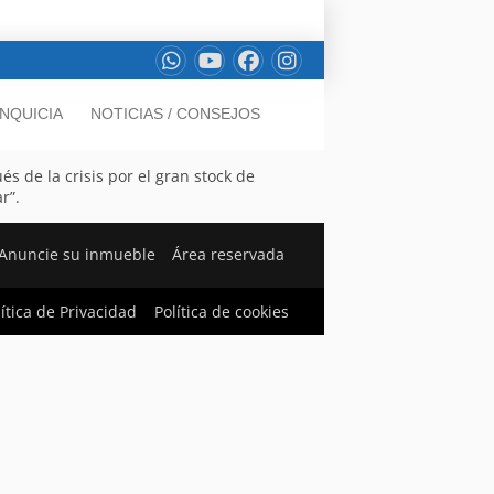
NQUICIA
NOTICIAS / CONSEJOS
s de la crisis por el gran stock de
r”.
Anuncie su inmueble
Área reservada
lítica de Privacidad
Política de cookies