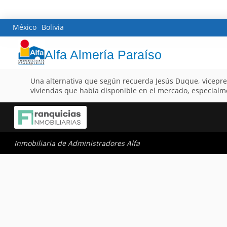
México
Bolivia
Alfa Almería Paraíso
Una alternativa que según recuerda Jesús Duque, vicepresi
viviendas que había disponible en el mercado, especialm
Inmobiliaria de Administradores Alfa