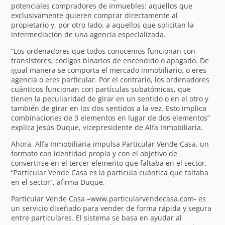
potenciales compradores de inmuebles: aquellos que
exclusivamente quieren comprar directamente al
propietario y, por otro lado, a aquellos que solicitan la
intermediación de una agencia especializada.
“Los ordenadores que todos conocemos funcionan con
transistores, códigos binarios de encendido o apagado. De
igual manera se comporta el mercado inmobiliario, o eres
agencia o eres particular. Por el contrario, los ordenadores
cuánticos funcionan con partículas subatómicas, que
tienen la peculiaridad de girar en un sentido o en el otro y
también de girar en los dos sentidos a la vez. Esto implica
combinaciones de 3 elementos en lugar de dos elementos”
explica Jesús Duque, vicepresidente de Alfa Inmobiliaria.
Ahora, Alfa Inmobiliaria impulsa Particular Vende Casa, un
formato con identidad propia y con el objetivo de
convertirse en el tercer elemento que faltaba en el sector.
“Particular Vende Casa es la partícula cuántica que faltaba
en el sector”, afirma Duque.
Particular Vende Casa –www.particularvendecasa.com- es
un servicio diseñado para vender de forma rápida y segura
entre particulares. El sistema se basa en ayudar al