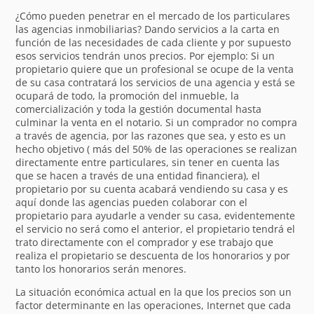
¿Cómo pueden penetrar en el mercado de los particulares
las agencias inmobiliarias? Dando servicios a la carta en
función de las necesidades de cada cliente y por supuesto
esos servicios tendrán unos precios. Por ejemplo: Si un
propietario quiere que un profesional se ocupe de la venta
de su casa contratará los servicios de una agencia y está se
ocupará de todo, la promoción del inmueble, la
comercialización y toda la gestión documental hasta
culminar la venta en el notario. Si un comprador no compra
a través de agencia, por las razones que sea, y esto es un
hecho objetivo ( más del 50% de las operaciones se realizan
directamente entre particulares, sin tener en cuenta las
que se hacen a través de una entidad financiera), el
propietario por su cuenta acabará vendiendo su casa y es
aquí donde las agencias pueden colaborar con el
propietario para ayudarle a vender su casa, evidentemente
el servicio no será como el anterior, el propietario tendrá el
trato directamente con el comprador y ese trabajo que
realiza el propietario se descuenta de los honorarios y por
tanto los honorarios serán menores.
La situación económica actual en la que los precios son un
factor determinante en las operaciones, Internet que cada