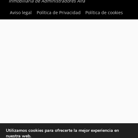
Inmobiliaria de Administradores Alfa
Aviso legal
Política de Privacidad
Política de cookies
Utilizamos cookies para ofrecerte la mejor experiencia en
nuestra web.