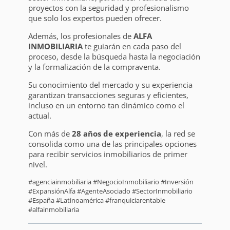
proyectos con la seguridad y profesionalismo
que solo los expertos pueden ofrecer.
Además, los profesionales de
ALFA
INMOBILIARIA
te guiarán en cada paso del
proceso, desde la búsqueda hasta la negociación
y la formalización de la compraventa.
Su conocimiento del mercado y su experiencia
garantizan transacciones seguras y eficientes,
incluso en un entorno tan dinámico como el
actual.
Con más de
28 años de experiencia
, la red se
consolida como una de las principales opciones
para recibir servicios inmobiliarios de primer
nivel.
#agenciainmobiliaria #NegocioInmobiliario #Inversión
#ExpansiónAlfa #AgenteAsociado #SectorInmobiliario
#España #Latinoamérica #franquiciarentable
#alfainmobiliaria