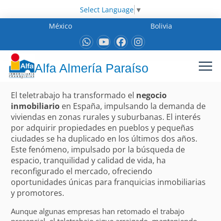
Select Language
▼
México
Bolivia
Alfa Almería Paraíso
El teletrabajo ha transformado el
negocio
inmobiliario
en España, impulsando la demanda de
viviendas en zonas rurales y suburbanas. El interés
por adquirir propiedades en pueblos y pequeñas
ciudades se ha duplicado en los últimos dos años.
Este fenómeno, impulsado por la búsqueda de
espacio, tranquilidad y calidad de vida, ha
reconfigurado el mercado, ofreciendo
oportunidades únicas para franquicias inmobiliarias
y promotores.
Aunque algunas empresas han retomado el trabajo
presencial, el teletrabajo sigue arraigado, manteniendo