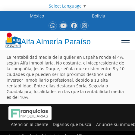
Select Language
▼
México
Bolivia
Alfa Almería Paraíso
La rentabilidad media del alquiler en España ronda el 4%,
según Alfa Inmobiliaria. No obstante, el vicepresidente de
la compañía, Jesús Duque, señala que existen entre 8 y 10
ciudades que pueden ser los próximos destinos del
inversor inmobiliario profesional, debido a su alta
rentabilidad. Entre ellas destacan Soria, Segovia o
Guadalajara, localidades en las que la rentabilidad media
es del 10%.
Atención al cliente
Díganos qué busca
Anuncie su inmueb