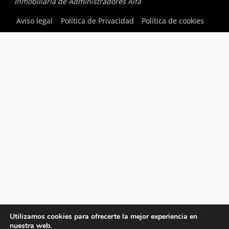
Inmobiliaria de Administradores Alfa
Aviso legal
Política de Privacidad
Política de cookies
Utilizamos cookies para ofrecerte la mejor experiencia en
nuestra web.