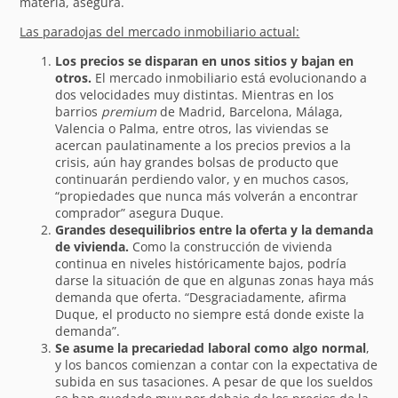
materia, asegura.
Las paradojas del mercado inmobiliario actual:
Los precios se disparan en unos sitios y bajan en
otros.
El mercado inmobiliario está evolucionando a
dos velocidades muy distintas. Mientras en los
barrios
premium
de Madrid, Barcelona, Málaga,
Valencia o Palma, entre otros, las viviendas se
acercan paulatinamente a los precios previos a la
crisis, aún hay grandes bolsas de producto que
continuarán perdiendo valor, y en muchos casos,
“propiedades que nunca más volverán a encontrar
comprador” asegura Duque.
Grandes desequilibrios entre la oferta y la demanda
de vivienda.
Como la construcción de vivienda
continua en niveles históricamente bajos, podría
darse la situación de que en algunas zonas haya más
demanda que oferta. “Desgraciadamente, afirma
Duque, el producto no siempre está donde existe la
demanda”.
Se asume la precariedad laboral como algo normal
,
y los bancos comienzan a contar con la expectativa de
subida en sus tasaciones. A pesar de que los sueldos