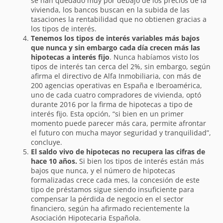
se han quedado muy por debajo de los precios de la
vivienda, los bancos buscan en la subida de las
tasaciones la rentabilidad que no obtienen gracias a
los tipos de interés.
Tenemos los tipos de interés variables más bajos
que nunca y sin embargo cada día crecen más las
hipotecas a interés fijo
. Nunca habíamos visto los
tipos de interés tan cerca del 2%, sin embargo, según
afirma el directivo de Alfa Inmobiliaria, con más de
200 agencias operativas en España e Iberoamérica,
uno de cada cuatro compradores de vivienda, optó
durante 2016 por la firma de hipotecas a tipo de
interés fijo. Esta opción, “si bien en un primer
momento puede parecer más cara, permite afrontar
el futuro con mucha mayor seguridad y tranquilidad”,
concluye.
El saldo vivo de hipotecas no recupera las cifras de
hace 10 años.
Si bien los tipos de interés están más
bajos que nunca, y el número de hipotecas
formalizadas crece cada mes, la concesión de este
tipo de préstamos sigue siendo insuficiente para
compensar la pérdida de negocio en el sector
financiero, según ha afirmado recientemente la
Asociación Hipotecaria Española.