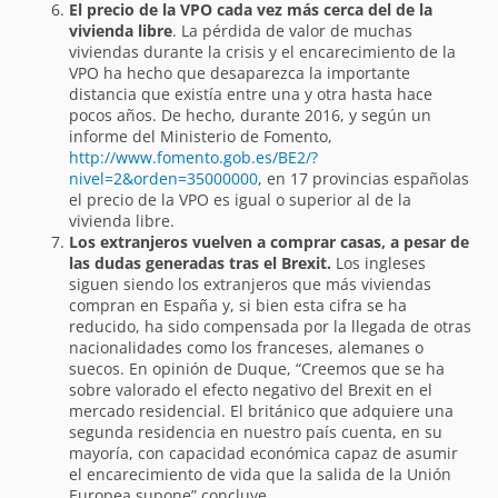
El precio de la VPO cada vez más cerca del de la
vivienda libre
. La pérdida de valor de muchas
viviendas durante la crisis y el encarecimiento de la
VPO ha hecho que desaparezca la importante
distancia que existía entre una y otra hasta hace
pocos años. De hecho, durante 2016, y según un
informe del Ministerio de Fomento,
http://www.fomento.gob.es/BE2/?
nivel=2&orden=35000000
, en 17 provincias españolas
el precio de la VPO es igual o superior al de la
vivienda libre.
Los extranjeros vuelven a comprar casas, a pesar de
las dudas generadas tras el Brexit.
Los ingleses
siguen siendo los extranjeros que más viviendas
compran en España y, si bien esta cifra se ha
reducido, ha sido compensada por la llegada de otras
nacionalidades como los franceses, alemanes o
suecos. En opinión de Duque, “Creemos que se ha
sobre valorado el efecto negativo del Brexit en el
mercado residencial. El británico que adquiere una
segunda residencia en nuestro país cuenta, en su
mayoría, con capacidad económica capaz de asumir
el encarecimiento de vida que la salida de la Unión
Europea supone” concluye.